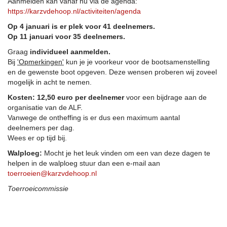
Aanmelden kan vanaf nu via de agenda:
https://karzvdehoop.nl/activiteiten/agenda
Op 4 januari is er plek voor 41 deelnemers.
Op 11 januari voor 35 deelnemers.
Graag
individueel aanmelden.
Bij
'Opmerkingen'
kun je je voorkeur voor de bootsamenstelling
en de gewenste boot opgeven. Deze wensen proberen wij zoveel
mogelijk in acht te nemen.
Kosten: 12,50 euro per deelnemer
voor een bijdrage aan de
organisatie van de ALF.
Vanwege de ontheffing is er dus een maximum aantal
deelnemers per dag.
Wees er op tijd bij.
Walploeg:
Mocht je het leuk vinden om een van deze dagen te
helpen in de walploeg stuur dan een e-mail aan
toerroeien@karzvdehoop.nl
Toerroeicommissie