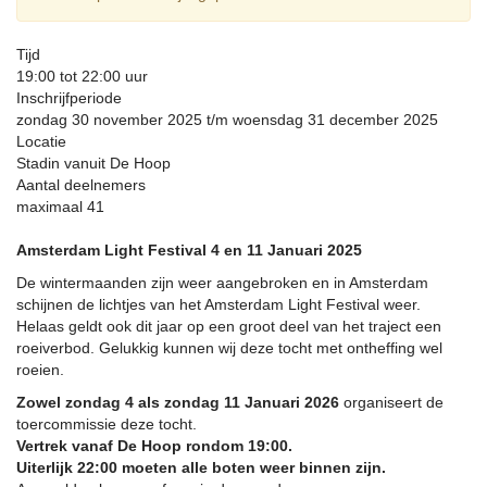
Tijd
19:00 tot 22:00 uur
Inschrijfperiode
zondag 30 november 2025 t/m woensdag 31 december 2025
Locatie
Stadin vanuit De Hoop
Aantal deelnemers
maximaal 41
Amsterdam Light Festival 4 en 11 Januari 2025
De wintermaanden zijn weer aangebroken en in Amsterdam
schijnen de lichtjes van het Amsterdam Light Festival weer.
Helaas geldt ook dit jaar op een groot deel van het traject een
roeiverbod. Gelukkig kunnen wij deze tocht met ontheffing wel
roeien.
Zowel zondag 4 als zondag 11 Januari 2026
organiseert de
toercommissie deze tocht.
Vertrek vanaf De Hoop rondom 19:00.
Uiterlijk 22:00 moeten alle boten weer binnen zijn.