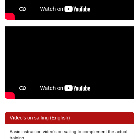
Video's on sailing (English)
Basic instruction video's on sailing to complement the actual
training.