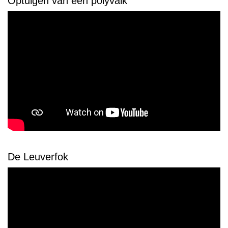
Optuigen van een polyvalk
De Leuverfok