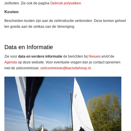
zeilboten. Zie ook de pagina
Gebruik polyvalken.
Kosten
Bescheiden kosten zijn aan de zeilinstructie verbonden. Deze komen geheel
ten goede aan de zeilkas van de Vereniging.
Data en Informatie
Zie voor
data en verdere informatie
de berichten bij
Nieuws
en/of de
Agenda
op deze website. Voor eventuele vragen kan je contact opnemen
met de zeilcommissie:
eissimmocliez
@karzvdehoop.nl.