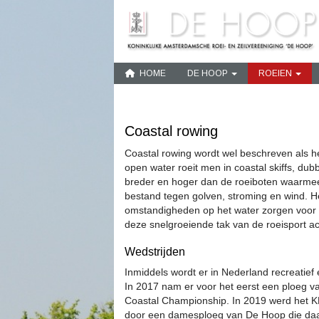
HOME
DE HOOP
ROEIEN
Coastal rowing
Coastal rowing wordt wel beschreven als h
open water roeit men in coastal skiffs, du
breder en hoger dan de roeiboten waarmee
bestand tegen golven, stroming en wind. 
omstandigheden op het water zorgen voor 
deze snelgroeiende tak van de roeisport ac
Wedstrijden
Inmiddels wordt er in Nederland recreatief 
In 2017 nam er voor het eerst een ploeg 
Coastal Championship. In 2019 werd het
door een damesploeg van De Hoop die daarn