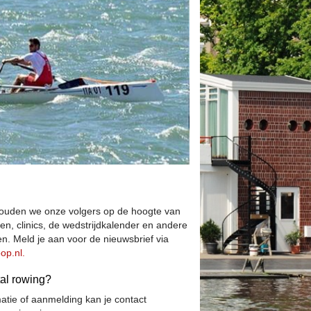
houden we onze volgers op de hoogte van
n, clinics, de wedstrijdkalender en andere
. Meld je aan voor de nieuwsbrief via
op.nl.
tal rowing?
atie of aanmelding kan je contact