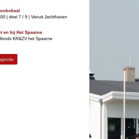
Bonbokaal
:00 | deel 7 / 9 | Vanuit Jachthaven
t en bij Het Spaarne
eilloods KR&ZV het Spaarne
 agenda