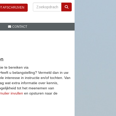
T AFSCHRIJVEN
CONTACT
en
ie te bereiken via
Heeft u belangstelling? Vermeld dan in uw
e interesse in instructie en/of tochten. V
an
g wat extra informatie over kennis,
gelijkheid tot het meenemen van
rmulier invullen
en opsturen naar de