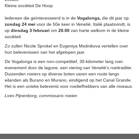
Kleine sociëteit De Hoop
Iedereen die geïnteresseerd is in de
Vogalonga,
die dit jaar op
zondag 24 mei
voor de 50e keer in Venetië, Italië plaatsvindt, is
op
dinsdag 3 februari
om
20.00
van harte welkom in de kleine
sociëteit.
Zo zullen Nicole Sprokel en Evgeniya Mednikova vertellen over
hun belevenissen van het afgelopen jaar.
De Vogalonga is een non-competitief, 30-kilometer lang roei-
evenement door de lagune, een viering van Venetië's roeitraditie.
Duizenden roeiers op diverse boten varen een route langs
eilanden als Burano en Murano, eindigend op het Canal Grande.
Het is een unieke belevenis voor roeiliefhebbers van alle niveaus.
Loes Pijnenborg, commissaris roeien