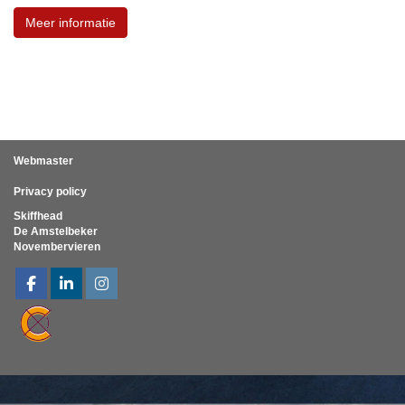
Meer informatie
Webmaster
Privacy policy
Skiffhead
De Amstelbeker
Novembervieren