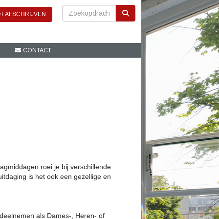
T AFSCHRIJVEN
CONTACT
gmiddagen roei je bij verschillende
itdaging is het ook een gezellige en
nt deelnemen als Dames-, Heren- of