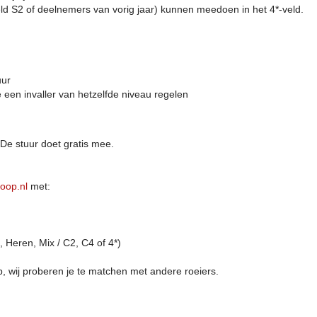
ld S2 of deelnemers van vorig jaar) kunnen meedoen in het 4*-veld.
uur
 een invaller van hetzelfde niveau regelen
 De stuur doet gratis mee.
oop.nl
met:
 Heren, Mix / C2, C4 of 4*)
, wij proberen je te matchen met andere roeiers.