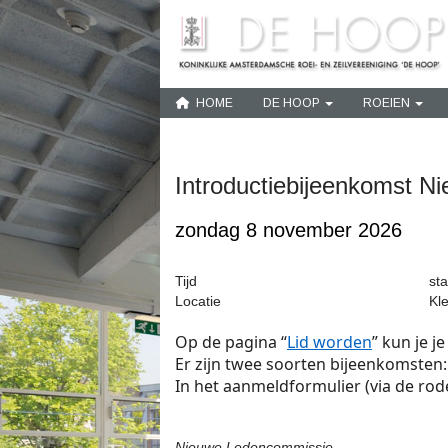
HOME
DE HOOP
ROEIEN
Introductiebijeenkomst N
zondag 8 november 2026
Tijd
sta
Locatie
Kle
Op de pagina “
Lid worden
” kun je 
Er zijn twee soorten bijeenkomsten:
In het aanmeldformulier (via de rod
Nieuwe Ledencommissie