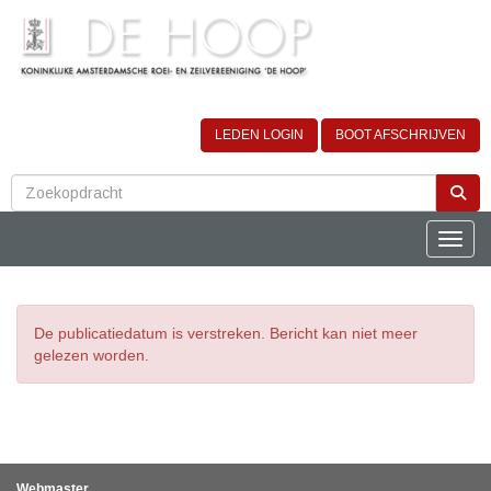
LEDEN LOGIN
BOOT AFSCHRIJVEN
Toggle
De publicatiedatum is verstreken. Bericht kan niet meer
gelezen worden.
Webmaster