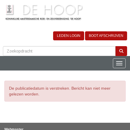
LEDEN LOGIN
BOOT AFSCHRIJVEN
Toggle
De publicatiedatum is verstreken. Bericht kan niet meer
gelezen worden.
Webmaster