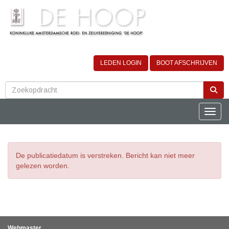
LEDEN LOGIN
BOOT AFSCHRIJVEN
Toggle
De publicatiedatum is verstreken. Bericht kan niet meer
gelezen worden.
Webmaster