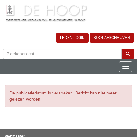
LEDEN LOGIN
BOOT AFSCHRIJVEN
Toggle
De publicatiedatum is verstreken. Bericht kan niet meer
gelezen worden.
Webmaster