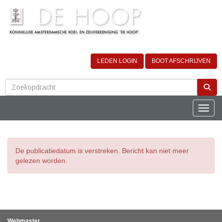
LEDEN LOGIN
BOOT AFSCHRIJVEN
Toggle
De publicatiedatum is verstreken. Bericht kan niet meer
gelezen worden.
Webmaster