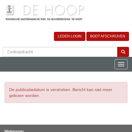
LEDEN LOGIN
BOOT AFSCHRIJVEN
Toggle
De publicatiedatum is verstreken. Bericht kan niet meer
gelezen worden.
Webmaster