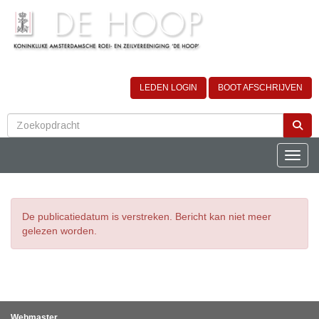
LEDEN LOGIN
BOOT AFSCHRIJVEN
Toggle
De publicatiedatum is verstreken. Bericht kan niet meer
gelezen worden.
Webmaster