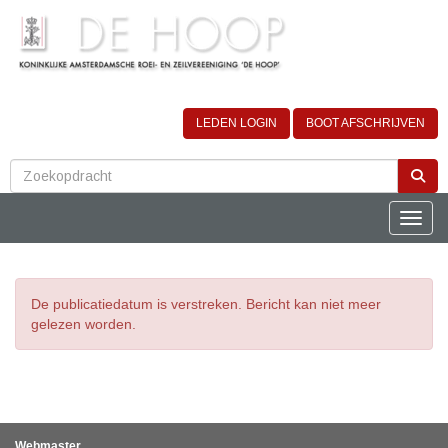
LEDEN LOGIN
BOOT AFSCHRIJVEN
Toggle
De publicatiedatum is verstreken. Bericht kan niet meer
gelezen worden.
Webmaster