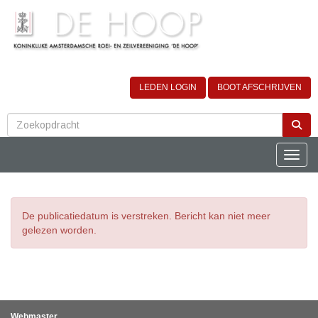
LEDEN LOGIN
BOOT AFSCHRIJVEN
Toggle
De publicatiedatum is verstreken. Bericht kan niet meer
gelezen worden.
Webmaster