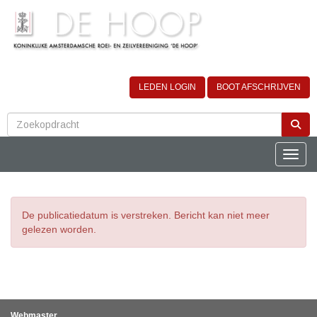
LEDEN LOGIN
BOOT AFSCHRIJVEN
Toggle
De publicatiedatum is verstreken. Bericht kan niet meer
gelezen worden.
Webmaster