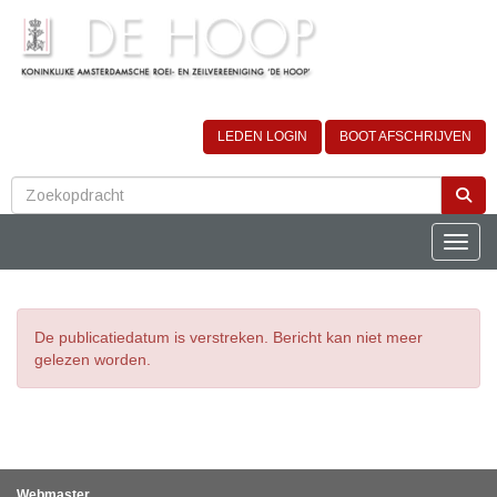
LEDEN LOGIN
BOOT AFSCHRIJVEN
Toggle
De publicatiedatum is verstreken. Bericht kan niet meer
gelezen worden.
Webmaster