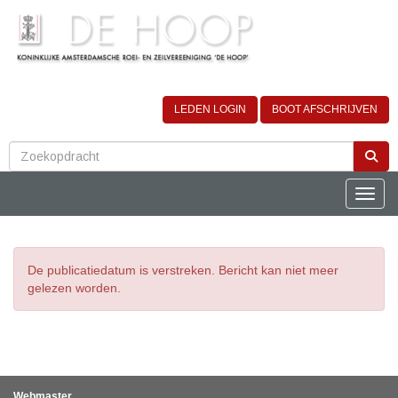
LEDEN LOGIN
BOOT AFSCHRIJVEN
Toggle
De publicatiedatum is verstreken. Bericht kan niet meer
gelezen worden.
Webmaster