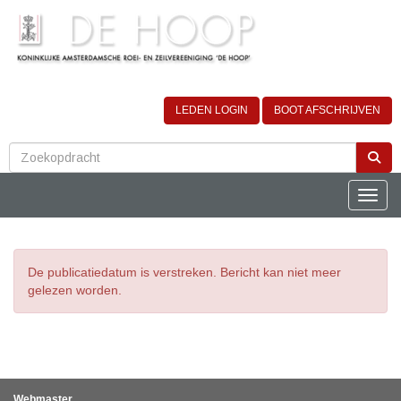
LEDEN LOGIN
BOOT AFSCHRIJVEN
Toggle
De publicatiedatum is verstreken. Bericht kan niet meer
gelezen worden.
Webmaster