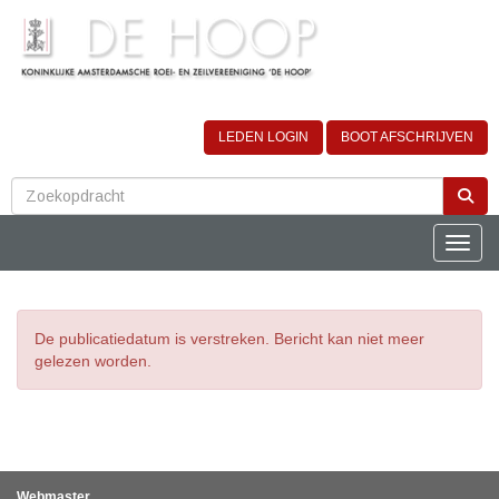
LEDEN LOGIN
BOOT AFSCHRIJVEN
Toggle
De publicatiedatum is verstreken. Bericht kan niet meer
gelezen worden.
Webmaster