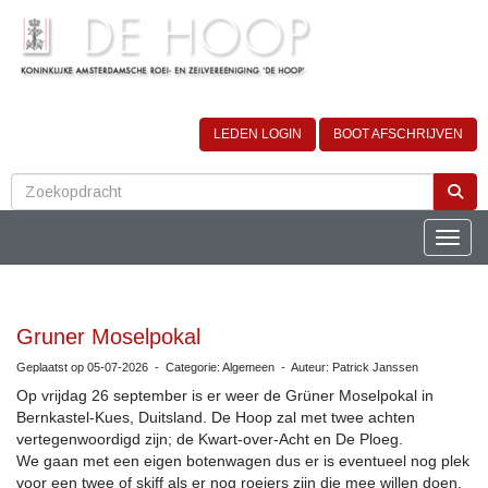
LEDEN LOGIN
BOOT AFSCHRIJVEN
Toggle
Gruner Moselpokal
Geplaatst op 05-07-2026 - Categorie: Algemeen - Auteur: Patrick Janssen
Op vrijdag 26 september is er weer de Grüner Moselpokal in
Bernkastel-Kues, Duitsland. De Hoop zal met twee achten
vertegenwoordigd zijn; de Kwart-over-Acht en De Ploeg.
We gaan met een eigen botenwagen dus er is eventueel nog plek
voor een twee of skiff als er nog roeiers zijn die mee willen doen.